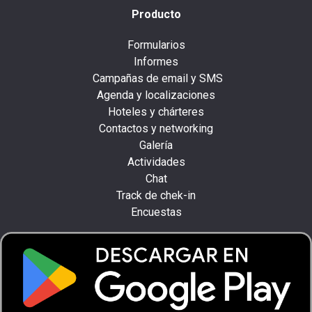
Producto
Formularios
Informes
Campañas de email y SMS
Agenda y localizaciones
Hoteles y chárteres
Contactos y networking
Galería
Actividades
Chat
Track de chek-in
Encuestas