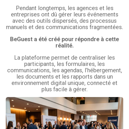
Pendant longtemps, les agences et les
entreprises ont dû gérer leurs événements
avec des outils dispersés, des processus
manuels et des communications fragmentées.
BeGuest a été créé pour répondre à cette
réalité.
La plateforme permet de centraliser les
participants, les formulaires, les
communications, les agendas, l’hébergement,
les documents et les rapports dans un
environnement digital unique, connecté et
plus facile à gérer.