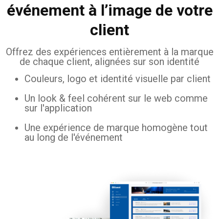
événement à l’image de votre
client
Offrez des expériences entièrement à la marque
de chaque client, alignées sur son identité
Couleurs, logo et identité visuelle par client
Un look & feel cohérent sur le web comme
sur l'application
Une expérience de marque homogène tout
au long de l'événement