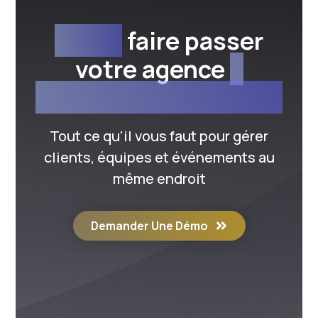
Prêt à
faire passer
votre agence
à
l'échelle supérieure ?
Tout ce qu'il vous faut pour gérer
clients, équipes et événements au
même endroit
Demander Une Démo